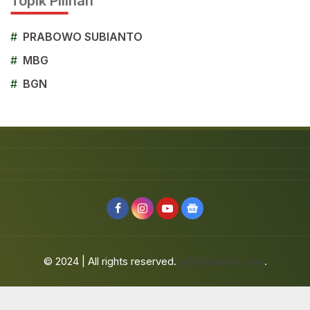
Topik Pilihan
#
PRABOWO SUBIANTO
#
MBG
#
BGN
© 2024 | All rights reserved.
jafarbuaisme.com
.