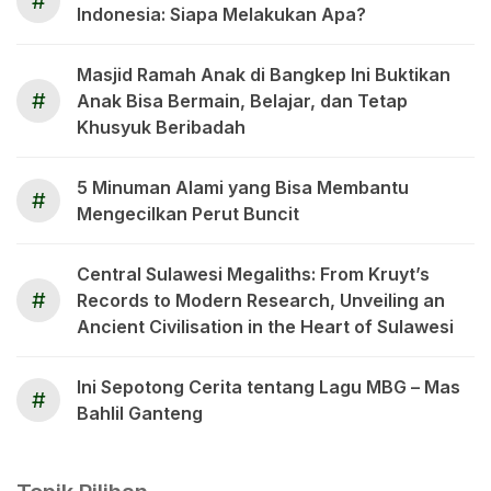
#
Indonesia: Siapa Melakukan Apa?
Masjid Ramah Anak di Bangkep Ini Buktikan
#
Anak Bisa Bermain, Belajar, dan Tetap
Khusyuk Beribadah
5 Minuman Alami yang Bisa Membantu
#
Mengecilkan Perut Buncit
Central Sulawesi Megaliths: From Kruyt’s
#
Records to Modern Research, Unveiling an
Ancient Civilisation in the Heart of Sulawesi
Ini Sepotong Cerita tentang Lagu MBG – Mas
#
Bahlil Ganteng