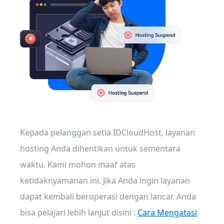
Kepada pelanggan setia IDCloudHost, layanan
hosting Anda dihentikan untuk sementara
waktu. Kami mohon maaf atas
ketidaknyamanan ini. Jika Anda ingin layanan
dapat kembali beroperasi dengan lancar. Anda
bisa pelajari lebih lanjut disini :
Cara Mengatasi