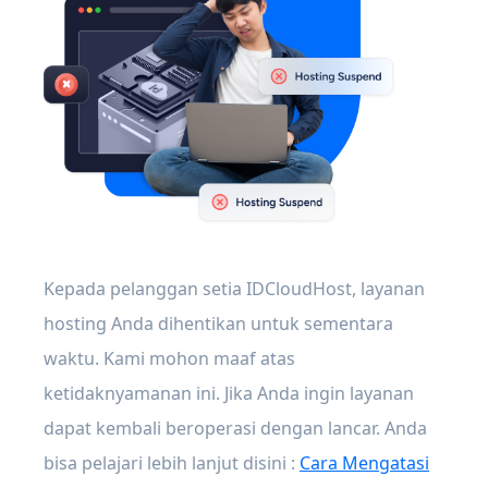
Kepada pelanggan setia IDCloudHost, layanan
hosting Anda dihentikan untuk sementara
waktu. Kami mohon maaf atas
ketidaknyamanan ini. Jika Anda ingin layanan
dapat kembali beroperasi dengan lancar. Anda
bisa pelajari lebih lanjut disini :
Cara Mengatasi