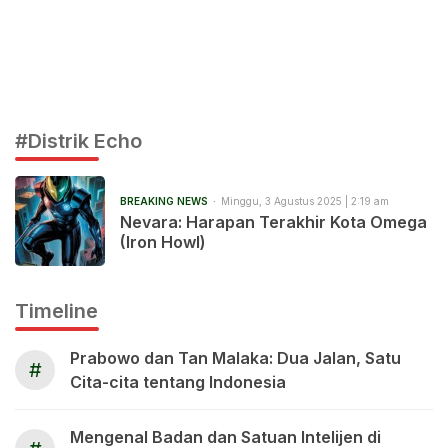
#Distrik Echo
BREAKING NEWS
Minggu, 3 Agustus 2025 | 2:19 am
Nevara: Harapan Terakhir Kota Omega
(Iron Howl)
Timeline
Prabowo dan Tan Malaka: Dua Jalan, Satu
#
Cita-cita tentang Indonesia
Mengenal Badan dan Satuan Intelijen di