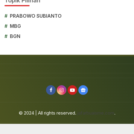
Topik Pilihan
#
PRABOWO SUBIANTO
#
MBG
#
BGN
© 2024 | All rights reserved.
jafarbuaisme.com
.