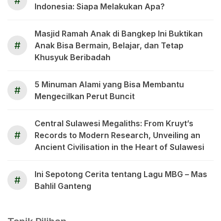
#
Indonesia: Siapa Melakukan Apa?
Masjid Ramah Anak di Bangkep Ini Buktikan
#
Anak Bisa Bermain, Belajar, dan Tetap
Khusyuk Beribadah
5 Minuman Alami yang Bisa Membantu
#
Mengecilkan Perut Buncit
Central Sulawesi Megaliths: From Kruyt’s
#
Records to Modern Research, Unveiling an
Ancient Civilisation in the Heart of Sulawesi
Ini Sepotong Cerita tentang Lagu MBG – Mas
#
Bahlil Ganteng