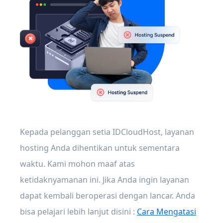
Kepada pelanggan setia IDCloudHost, layanan
hosting Anda dihentikan untuk sementara
waktu. Kami mohon maaf atas
ketidaknyamanan ini. Jika Anda ingin layanan
dapat kembali beroperasi dengan lancar. Anda
bisa pelajari lebih lanjut disini :
Cara Mengatasi