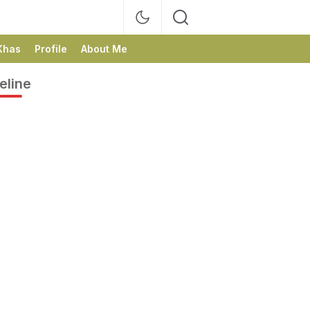
Khas
Profile
About Me
eline