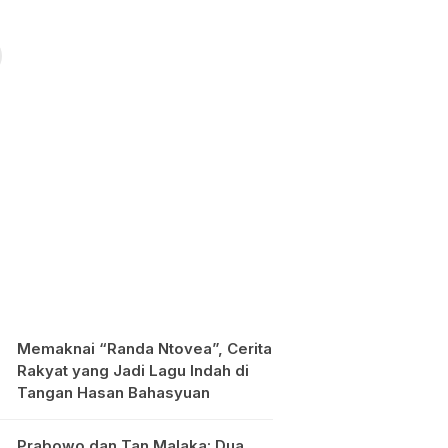
Memaknai “Randa Ntovea”, Cerita
Rakyat yang Jadi Lagu Indah di
Tangan Hasan Bahasyuan
Prabowo dan Tan Malaka: Dua