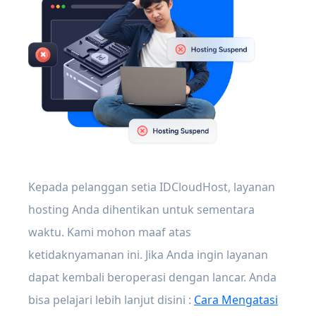
Kepada pelanggan setia IDCloudHost, layanan
hosting Anda dihentikan untuk sementara
waktu. Kami mohon maaf atas
ketidaknyamanan ini. Jika Anda ingin layanan
dapat kembali beroperasi dengan lancar. Anda
bisa pelajari lebih lanjut disini :
Cara Mengatasi