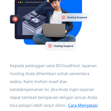
Kepada pelanggan setia IDCloudHost, layanan
hosting Anda dihentikan untuk sementara
waktu. Kami mohon maaf atas
ketidaknyamanan ini. Jika Anda ingin layanan
dapat kembali beroperasi dengan lancar. Anda
bisa pelajari lebih lanjut disini :
Cara Mengatasi