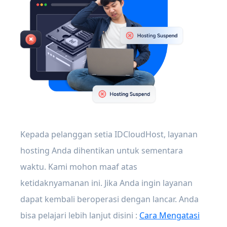
Kepada pelanggan setia IDCloudHost, layanan
hosting Anda dihentikan untuk sementara
waktu. Kami mohon maaf atas
ketidaknyamanan ini. Jika Anda ingin layanan
dapat kembali beroperasi dengan lancar. Anda
bisa pelajari lebih lanjut disini :
Cara Mengatasi