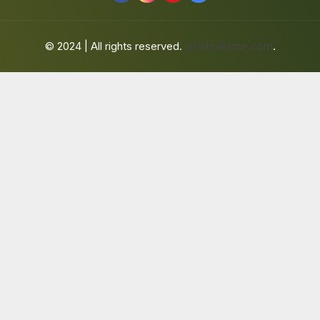
© 2024 | All rights reserved.
jafarbuaisme.com
.