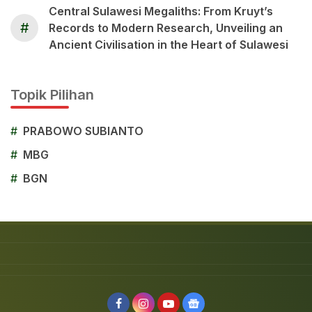
Central Sulawesi Megaliths: From Kruyt’s
#
Records to Modern Research, Unveiling an
Ancient Civilisation in the Heart of Sulawesi
Topik Pilihan
#
PRABOWO SUBIANTO
#
MBG
#
BGN