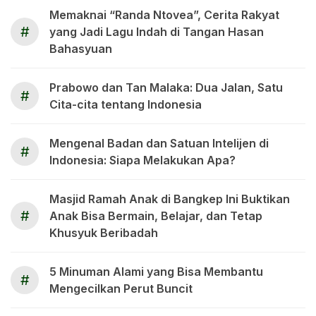
Memaknai “Randa Ntovea”, Cerita Rakyat
#
yang Jadi Lagu Indah di Tangan Hasan
Bahasyuan
Prabowo dan Tan Malaka: Dua Jalan, Satu
#
Cita-cita tentang Indonesia
Mengenal Badan dan Satuan Intelijen di
#
Indonesia: Siapa Melakukan Apa?
Masjid Ramah Anak di Bangkep Ini Buktikan
#
Anak Bisa Bermain, Belajar, dan Tetap
Khusyuk Beribadah
5 Minuman Alami yang Bisa Membantu
#
Mengecilkan Perut Buncit