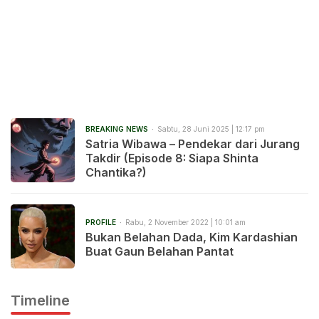
BREAKING NEWS
Sabtu, 28 Juni 2025 | 12:17 pm
Satria Wibawa – Pendekar dari Jurang
Takdir (Episode 8: Siapa Shinta
Chantika?)
PROFILE
Rabu, 2 November 2022 | 10:01 am
Bukan Belahan Dada, Kim Kardashian
Buat Gaun Belahan Pantat
Timeline