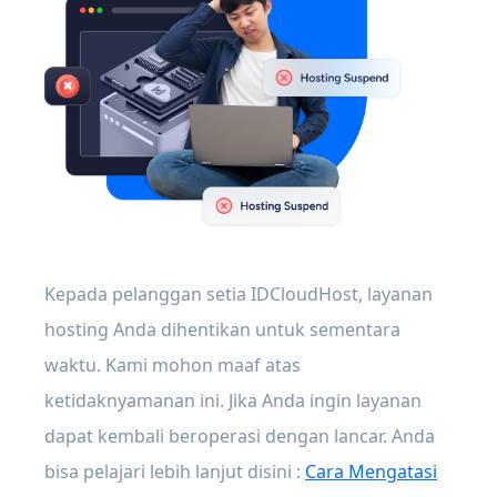
Kepada pelanggan setia IDCloudHost, layanan
hosting Anda dihentikan untuk sementara
waktu. Kami mohon maaf atas
ketidaknyamanan ini. Jika Anda ingin layanan
dapat kembali beroperasi dengan lancar. Anda
bisa pelajari lebih lanjut disini :
Cara Mengatasi