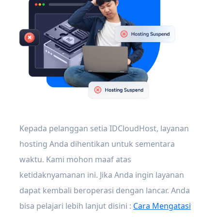
Kepada pelanggan setia IDCloudHost, layanan
hosting Anda dihentikan untuk sementara
waktu. Kami mohon maaf atas
ketidaknyamanan ini. Jika Anda ingin layanan
dapat kembali beroperasi dengan lancar. Anda
bisa pelajari lebih lanjut disini :
Cara Mengatasi