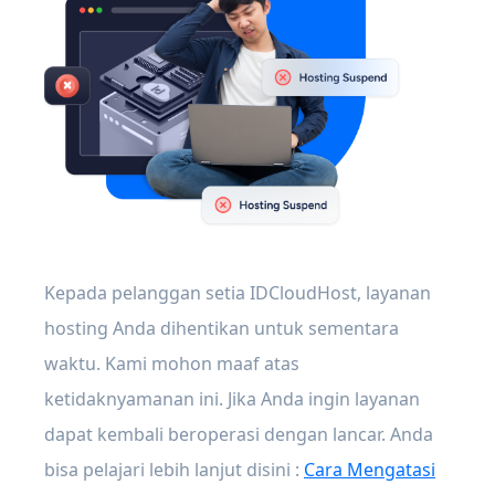
Kepada pelanggan setia IDCloudHost, layanan
hosting Anda dihentikan untuk sementara
waktu. Kami mohon maaf atas
ketidaknyamanan ini. Jika Anda ingin layanan
dapat kembali beroperasi dengan lancar. Anda
bisa pelajari lebih lanjut disini :
Cara Mengatasi