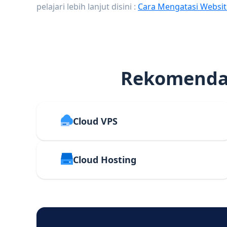
pelajari lebih lanjut disini :
Cara Mengatasi Websit
Rekomendas
Cloud VPS
Cloud Hosting