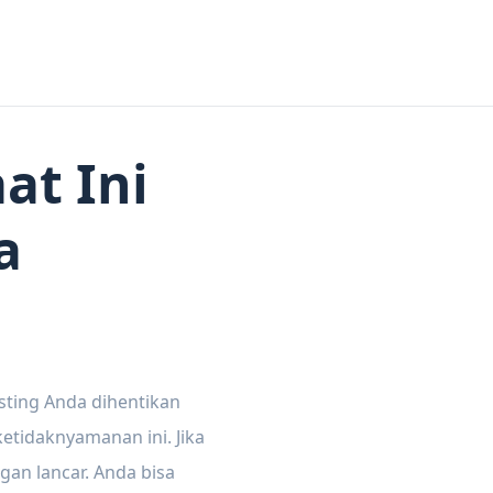
at Ini
a
sting Anda dihentikan
tidaknyamanan ini. Jika
gan lancar. Anda bisa