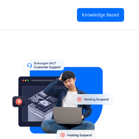
Knowledge Based