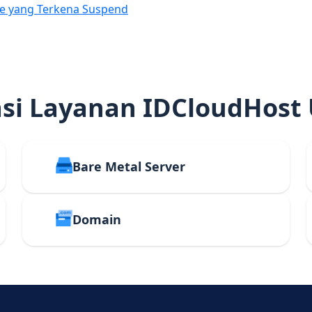
e yang Terkena Suspend
i Layanan IDCloudHost
Bare Metal Server
Domain