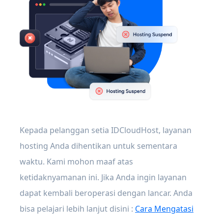
Kepada pelanggan setia IDCloudHost, layanan
hosting Anda dihentikan untuk sementara
waktu. Kami mohon maaf atas
ketidaknyamanan ini. Jika Anda ingin layanan
dapat kembali beroperasi dengan lancar. Anda
bisa pelajari lebih lanjut disini :
Cara Mengatasi