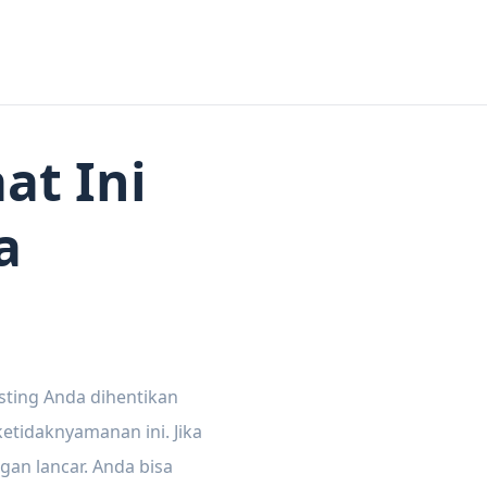
at Ini
a
sting Anda dihentikan
tidaknyamanan ini. Jika
gan lancar. Anda bisa