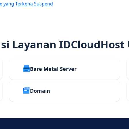
e yang Terkena Suspend
i Layanan IDCloudHost
Bare Metal Server
Domain