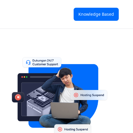
Knowledge Based