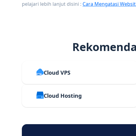
pelajari lebih lanjut disini :
Cara Mengatasi Websit
Rekomendas
Cloud VPS
Cloud Hosting