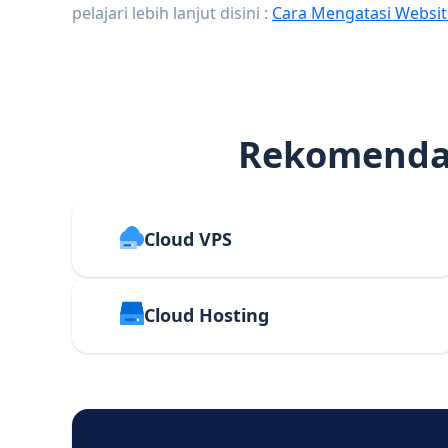
pelajari lebih lanjut disini :
Cara Mengatasi Websit
Rekomendas
Cloud VPS
Cloud Hosting