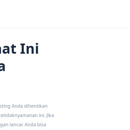
at Ini
a
sting Anda dihentikan
tidaknyamanan ini. Jika
gan lancar. Anda bisa