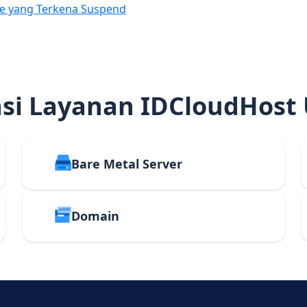
e yang Terkena Suspend
i Layanan IDCloudHost
Bare Metal Server
Domain