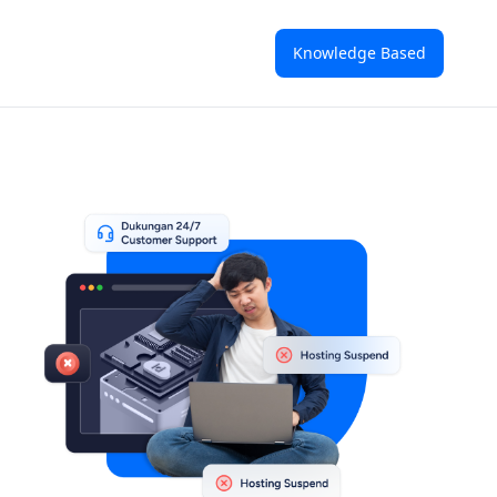
Knowledge Based