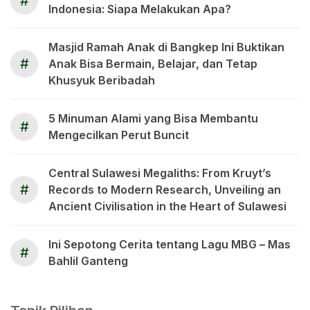
#
Indonesia: Siapa Melakukan Apa?
Masjid Ramah Anak di Bangkep Ini Buktikan
#
Anak Bisa Bermain, Belajar, dan Tetap
Khusyuk Beribadah
5 Minuman Alami yang Bisa Membantu
#
Mengecilkan Perut Buncit
Central Sulawesi Megaliths: From Kruyt’s
#
Records to Modern Research, Unveiling an
Ancient Civilisation in the Heart of Sulawesi
Ini Sepotong Cerita tentang Lagu MBG – Mas
#
Bahlil Ganteng