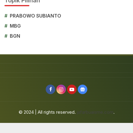
Topik Pilihan
#
PRABOWO SUBIANTO
#
MBG
#
BGN
© 2024 | All rights reserved.
jafarbuaisme.com
.