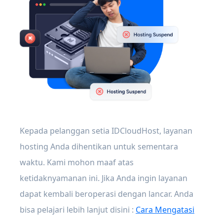
Kepada pelanggan setia IDCloudHost, layanan
hosting Anda dihentikan untuk sementara
waktu. Kami mohon maaf atas
ketidaknyamanan ini. Jika Anda ingin layanan
dapat kembali beroperasi dengan lancar. Anda
bisa pelajari lebih lanjut disini :
Cara Mengatasi