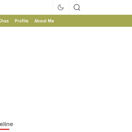
Khas
Profile
About Me
eline