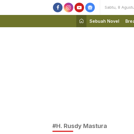
Sabtu, 8 Agust
Sebuah Novel
Bre
#H. Rusdy Mastura