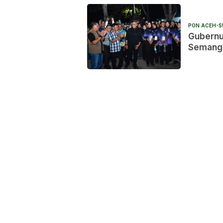
PON ACEH-S
Gubernu
Semanga