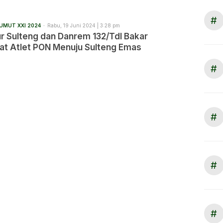
#
UMUT XXI 2024
Rabu, 19 Juni 2024 | 3:28 pm
r Sulteng dan Danrem 132/Tdl Bakar
t Atlet PON Menuju Sulteng Emas
#
#
#
#