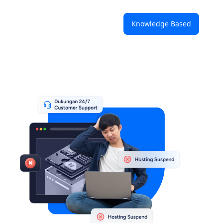
Knowledge Based