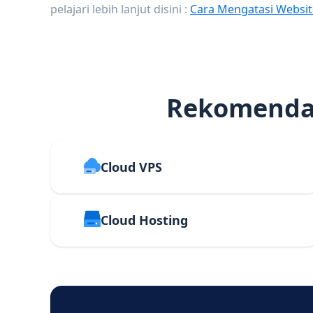
pelajari lebih lanjut disini :
Cara Mengatasi Websit
Rekomendas
Cloud VPS
Cloud Hosting