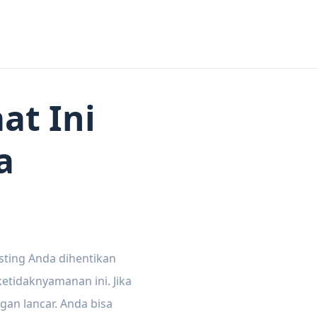
at Ini
a
sting Anda dihentikan
tidaknyamanan ini. Jika
gan lancar. Anda bisa