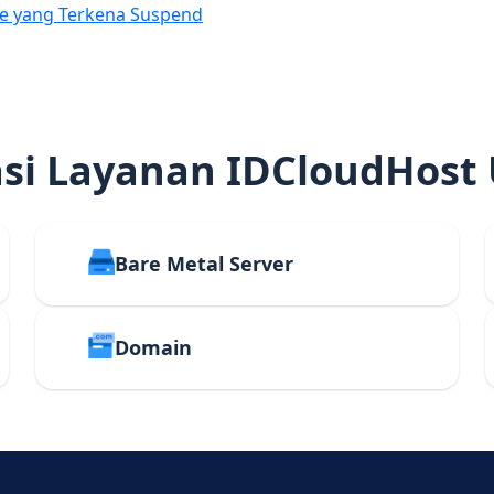
e yang Terkena Suspend
i Layanan IDCloudHost
Bare Metal Server
Domain