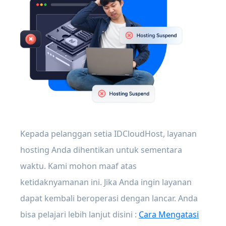
Kepada pelanggan setia IDCloudHost, layanan
hosting Anda dihentikan untuk sementara
waktu. Kami mohon maaf atas
ketidaknyamanan ini. Jika Anda ingin layanan
dapat kembali beroperasi dengan lancar. Anda
bisa pelajari lebih lanjut disini :
Cara Mengatasi