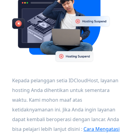
Kepada pelanggan setia IDCloudHost, layanan
hosting Anda dihentikan untuk sementara
waktu. Kami mohon maaf atas
ketidaknyamanan ini. Jika Anda ingin layanan
dapat kembali beroperasi dengan lancar. Anda
bisa pelajari lebih lanjut disini :
Cara Mengatasi