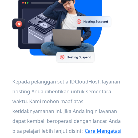
Kepada pelanggan setia IDCloudHost, layanan
hosting Anda dihentikan untuk sementara
waktu. Kami mohon maaf atas
ketidaknyamanan ini. Jika Anda ingin layanan
dapat kembali beroperasi dengan lancar. Anda
bisa pelajari lebih lanjut disini :
Cara Mengatasi