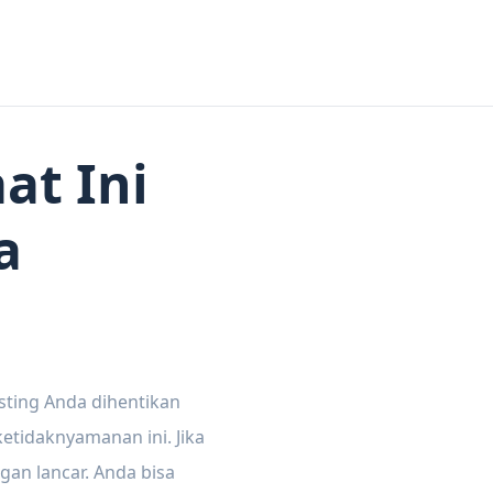
at Ini
a
sting Anda dihentikan
tidaknyamanan ini. Jika
gan lancar. Anda bisa