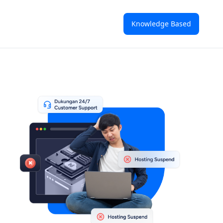
Knowledge Based