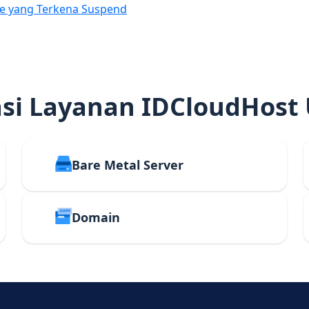
e yang Terkena Suspend
i Layanan IDCloudHost
Bare Metal Server
Domain