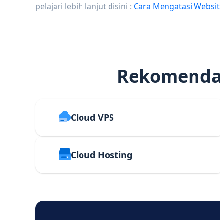
pelajari lebih lanjut disini :
Cara Mengatasi Websit
Rekomendas
Cloud VPS
Cloud Hosting