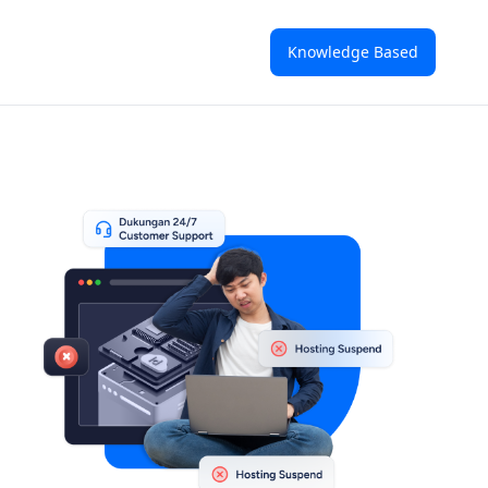
Knowledge Based