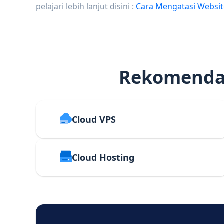
pelajari lebih lanjut disini :
Cara Mengatasi Websit
Rekomendas
Cloud VPS
Cloud Hosting