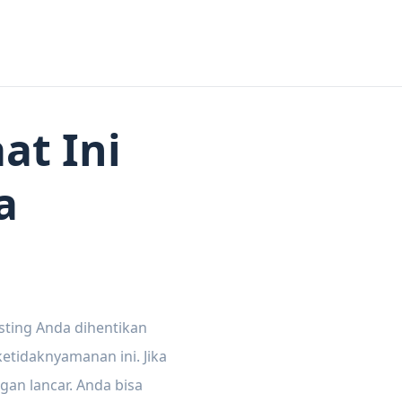
at Ini
a
sting Anda dihentikan
tidaknyamanan ini. Jika
gan lancar. Anda bisa