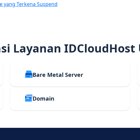
e yang Terkena Suspend
i Layanan IDCloudHost
Bare Metal Server
Domain