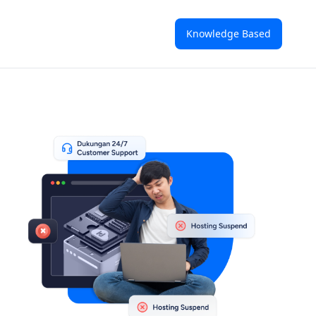
Knowledge Based