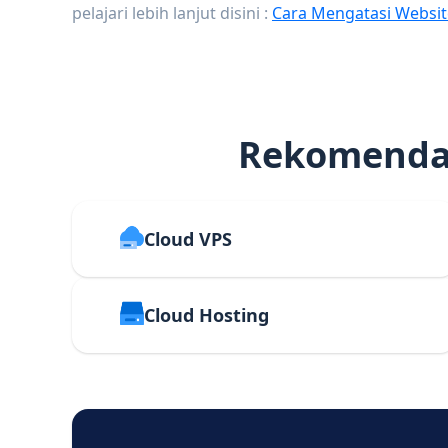
pelajari lebih lanjut disini :
Cara Mengatasi Websit
Rekomendas
Cloud VPS
Cloud Hosting