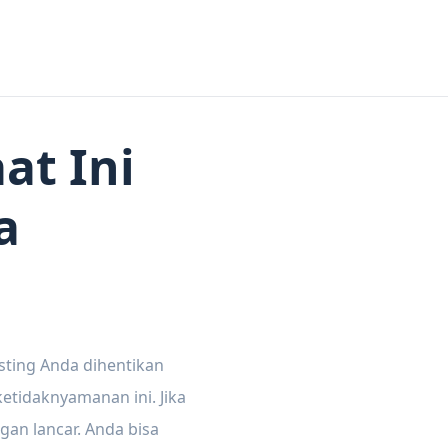
at Ini
a
sting Anda dihentikan
tidaknyamanan ini. Jika
gan lancar. Anda bisa