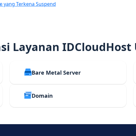
e yang Terkena Suspend
i Layanan IDCloudHost
Bare Metal Server
Domain