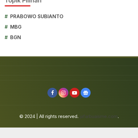
Topik Pilihan
#
PRABOWO SUBIANTO
#
MBG
#
BGN
© 2024 | All rights reserved.
jafarbuaisme.com
.