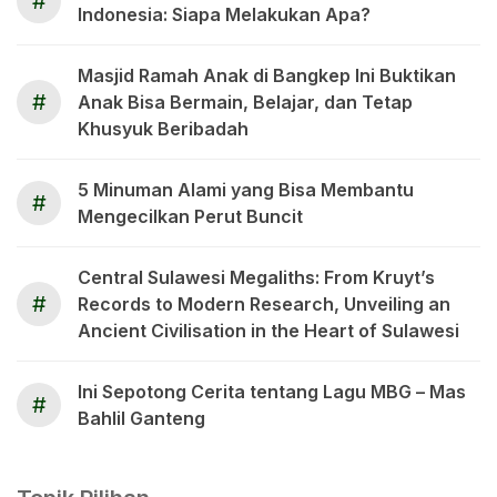
#
Indonesia: Siapa Melakukan Apa?
Masjid Ramah Anak di Bangkep Ini Buktikan
#
Anak Bisa Bermain, Belajar, dan Tetap
Khusyuk Beribadah
5 Minuman Alami yang Bisa Membantu
#
Mengecilkan Perut Buncit
Central Sulawesi Megaliths: From Kruyt’s
#
Records to Modern Research, Unveiling an
Ancient Civilisation in the Heart of Sulawesi
Ini Sepotong Cerita tentang Lagu MBG – Mas
#
Bahlil Ganteng