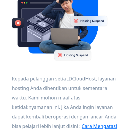
Kepada pelanggan setia IDCloudHost, layanan
hosting Anda dihentikan untuk sementara
waktu. Kami mohon maaf atas
ketidaknyamanan ini. Jika Anda ingin layanan
dapat kembali beroperasi dengan lancar. Anda
bisa pelajari lebih lanjut disini :
Cara Mengatasi