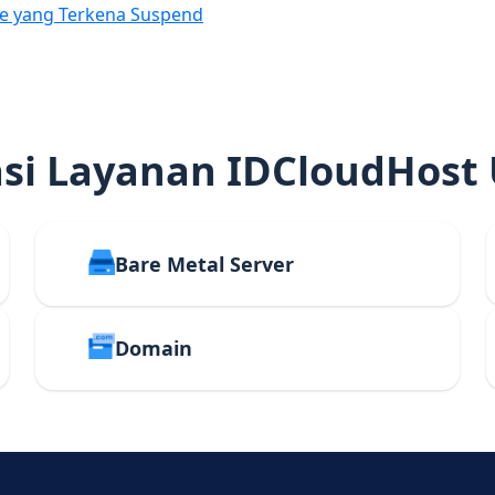
e yang Terkena Suspend
i Layanan IDCloudHost
Bare Metal Server
Domain