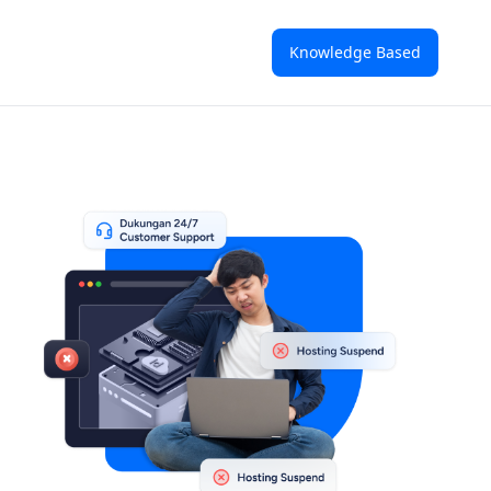
Knowledge Based