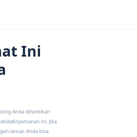
at Ini
a
sting Anda dihentikan
tidaknyamanan ini. Jika
gan lancar. Anda bisa