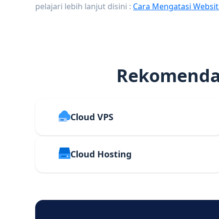
pelajari lebih lanjut disini :
Cara Mengatasi Websit
Rekomendas
Cloud VPS
Cloud Hosting