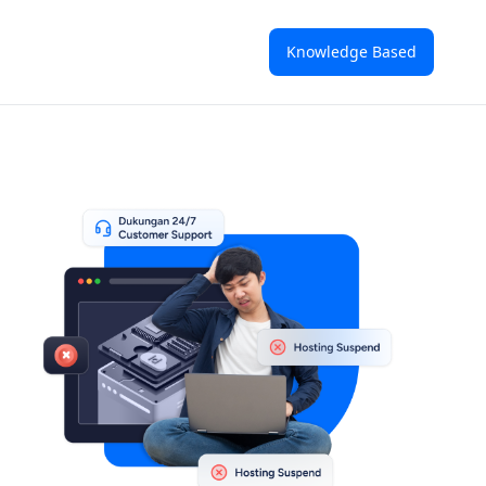
Knowledge Based