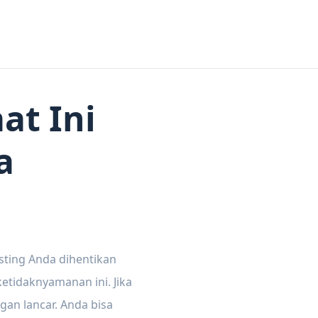
at Ini
a
sting Anda dihentikan
tidaknyamanan ini. Jika
gan lancar. Anda bisa