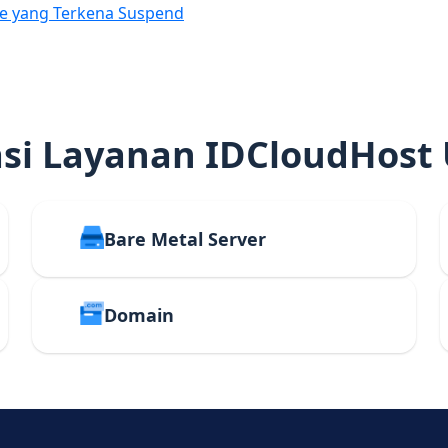
e yang Terkena Suspend
i Layanan IDCloudHost
Bare Metal Server
Domain