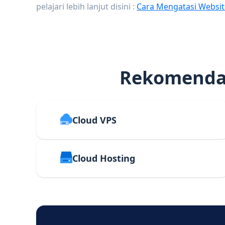
pelajari lebih lanjut disini :
Cara Mengatasi Websit
Rekomendas
Cloud VPS
Cloud Hosting