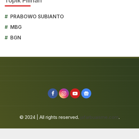
Topik Pilihan
#
PRABOWO SUBIANTO
#
MBG
#
BGN
© 2024 | All rights reserved.
jafarbuaisme.com
.