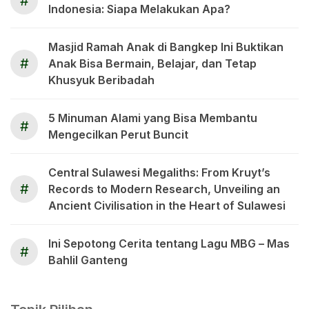
#
Indonesia: Siapa Melakukan Apa?
Masjid Ramah Anak di Bangkep Ini Buktikan
#
Anak Bisa Bermain, Belajar, dan Tetap
Khusyuk Beribadah
5 Minuman Alami yang Bisa Membantu
#
Mengecilkan Perut Buncit
Central Sulawesi Megaliths: From Kruyt’s
#
Records to Modern Research, Unveiling an
Ancient Civilisation in the Heart of Sulawesi
Ini Sepotong Cerita tentang Lagu MBG – Mas
#
Bahlil Ganteng