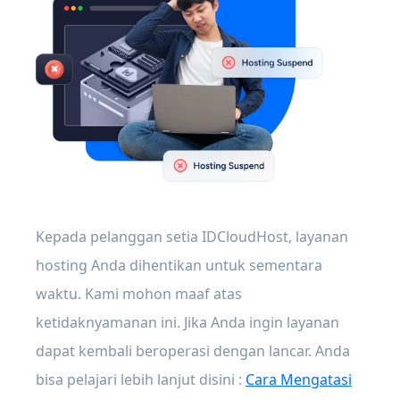
Kepada pelanggan setia IDCloudHost, layanan
hosting Anda dihentikan untuk sementara
waktu. Kami mohon maaf atas
ketidaknyamanan ini. Jika Anda ingin layanan
dapat kembali beroperasi dengan lancar. Anda
bisa pelajari lebih lanjut disini :
Cara Mengatasi