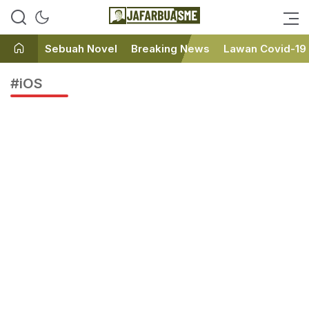
Ini bukan Media Online, Ini
JafarBua
Jafarbuaisme.com
Sebuah Novel
Breaking News
Lawan Covid-19
#iOS