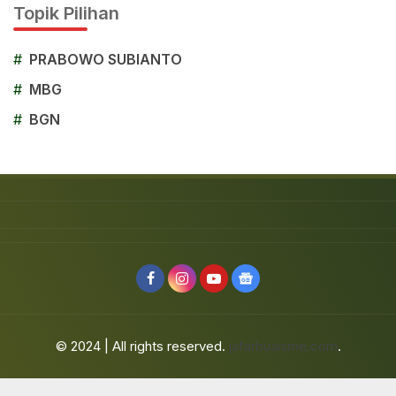
Topik Pilihan
#
PRABOWO SUBIANTO
#
MBG
#
BGN
© 2024 | All rights reserved.
jafarbuaisme.com
.