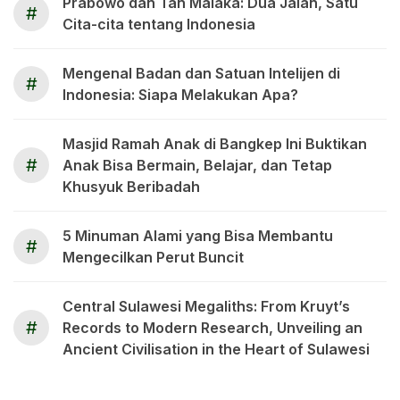
Prabowo dan Tan Malaka: Dua Jalan, Satu
#
Cita-cita tentang Indonesia
Mengenal Badan dan Satuan Intelijen di
#
Indonesia: Siapa Melakukan Apa?
Masjid Ramah Anak di Bangkep Ini Buktikan
#
Anak Bisa Bermain, Belajar, dan Tetap
Khusyuk Beribadah
5 Minuman Alami yang Bisa Membantu
#
Mengecilkan Perut Buncit
Central Sulawesi Megaliths: From Kruyt’s
#
Records to Modern Research, Unveiling an
Ancient Civilisation in the Heart of Sulawesi