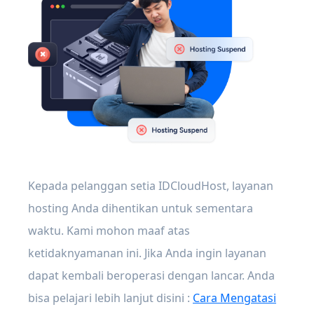
Kepada pelanggan setia IDCloudHost, layanan
hosting Anda dihentikan untuk sementara
waktu. Kami mohon maaf atas
ketidaknyamanan ini. Jika Anda ingin layanan
dapat kembali beroperasi dengan lancar. Anda
bisa pelajari lebih lanjut disini :
Cara Mengatasi