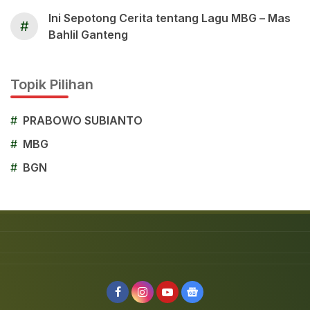
Ini Sepotong Cerita tentang Lagu MBG – Mas
#
Bahlil Ganteng
Topik Pilihan
#
PRABOWO SUBIANTO
#
MBG
#
BGN