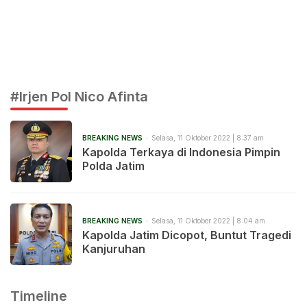
#Irjen Pol Nico Afinta
BREAKING NEWS
Selasa, 11 Oktober 2022 | 8:37 am
Kapolda Terkaya di Indonesia Pimpin
Polda Jatim
BREAKING NEWS
Selasa, 11 Oktober 2022 | 8:04 am
Kapolda Jatim Dicopot, Buntut Tragedi
Kanjuruhan
Timeline