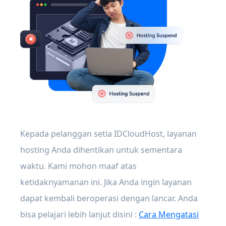
Kepada pelanggan setia IDCloudHost, layanan
hosting Anda dihentikan untuk sementara
waktu. Kami mohon maaf atas
ketidaknyamanan ini. Jika Anda ingin layanan
dapat kembali beroperasi dengan lancar. Anda
bisa pelajari lebih lanjut disini :
Cara Mengatasi