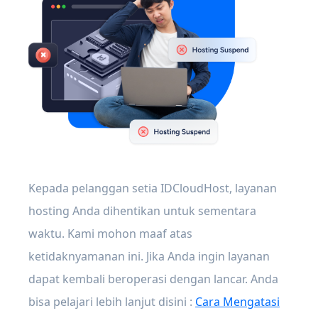
Kepada pelanggan setia IDCloudHost, layanan
hosting Anda dihentikan untuk sementara
waktu. Kami mohon maaf atas
ketidaknyamanan ini. Jika Anda ingin layanan
dapat kembali beroperasi dengan lancar. Anda
bisa pelajari lebih lanjut disini :
Cara Mengatasi