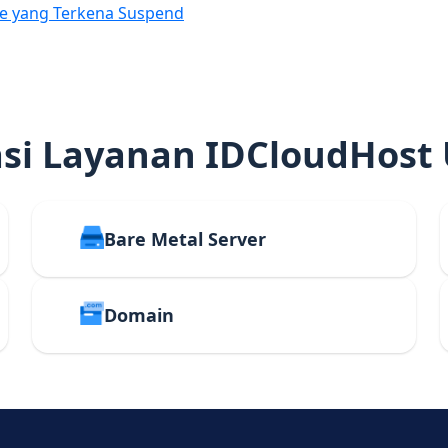
e yang Terkena Suspend
i Layanan IDCloudHost
Bare Metal Server
Domain