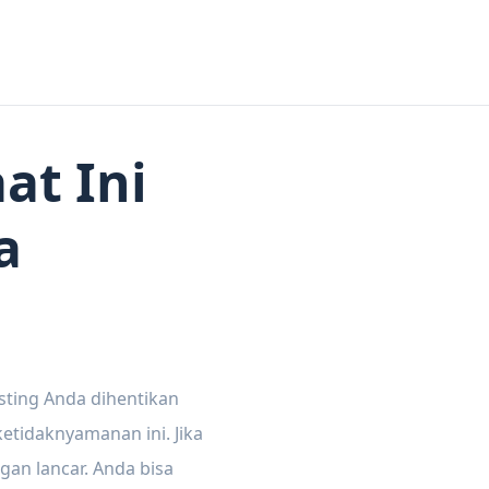
at Ini
a
sting Anda dihentikan
tidaknyamanan ini. Jika
gan lancar. Anda bisa