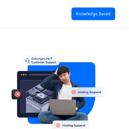
Knowledge Based