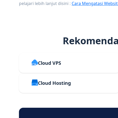
pelajari lebih lanjut disini :
Cara Mengatasi Websit
Rekomendas
Cloud VPS
Cloud Hosting