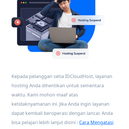
Kepada pelanggan setia IDCloudHost, layanan
hosting Anda dihentikan untuk sementara
waktu. Kami mohon maaf atas
ketidaknyamanan ini. Jika Anda ingin layanan
dapat kembali beroperasi dengan lancar. Anda
bisa pelajari lebih lanjut disini :
Cara Mengatasi