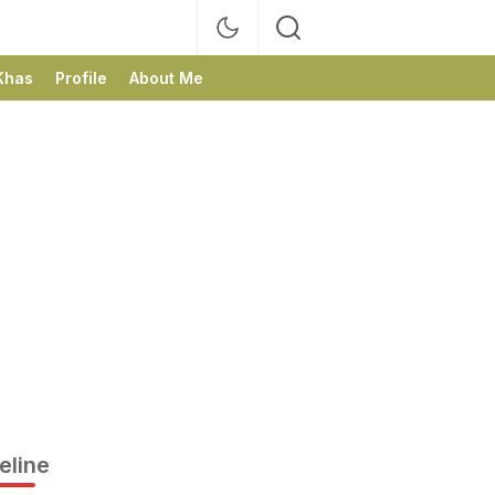
Khas
Profile
About Me
eline