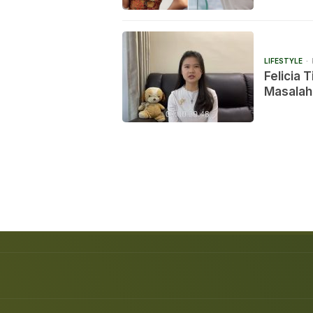
LIFESTYLE
Felicia Tissue Mengharap J
Masalah