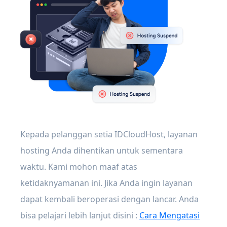
Kepada pelanggan setia IDCloudHost, layanan
hosting Anda dihentikan untuk sementara
waktu. Kami mohon maaf atas
ketidaknyamanan ini. Jika Anda ingin layanan
dapat kembali beroperasi dengan lancar. Anda
bisa pelajari lebih lanjut disini :
Cara Mengatasi