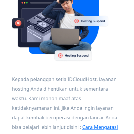
Kepada pelanggan setia IDCloudHost, layanan
hosting Anda dihentikan untuk sementara
waktu. Kami mohon maaf atas
ketidaknyamanan ini. Jika Anda ingin layanan
dapat kembali beroperasi dengan lancar. Anda
bisa pelajari lebih lanjut disini :
Cara Mengatasi