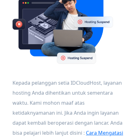
Kepada pelanggan setia IDCloudHost, layanan
hosting Anda dihentikan untuk sementara
waktu. Kami mohon maaf atas
ketidaknyamanan ini. Jika Anda ingin layanan
dapat kembali beroperasi dengan lancar. Anda
bisa pelajari lebih lanjut disini :
Cara Mengatasi