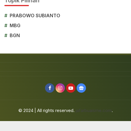
Topik Pilihan
#
PRABOWO SUBIANTO
#
MBG
#
BGN
© 2024 | All rights reserved.
jafarbuaisme.com
.