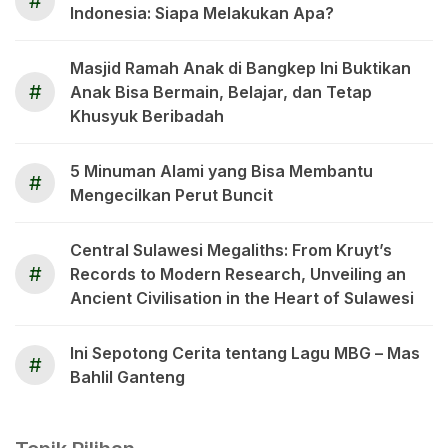
#
Indonesia: Siapa Melakukan Apa?
Masjid Ramah Anak di Bangkep Ini Buktikan
#
Anak Bisa Bermain, Belajar, dan Tetap
Khusyuk Beribadah
5 Minuman Alami yang Bisa Membantu
#
Mengecilkan Perut Buncit
Central Sulawesi Megaliths: From Kruyt’s
#
Records to Modern Research, Unveiling an
Ancient Civilisation in the Heart of Sulawesi
Ini Sepotong Cerita tentang Lagu MBG – Mas
#
Bahlil Ganteng