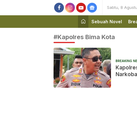
Sabtu, 8 Agust
Sebuah Novel
Bre
#Kapolres Bima Kota
BREAKING N
Kapolre
Narkoba,