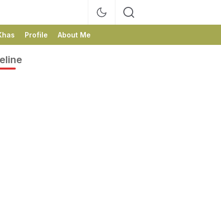
Khas
Profile
About Me
eline