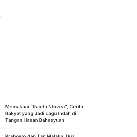
Memaknai “Randa Ntovea”, Cerita
Rakyat yang Jadi Lagu Indah di
Tangan Hasan Bahasyuan
Prabowo dan Tan Malaka: Dua