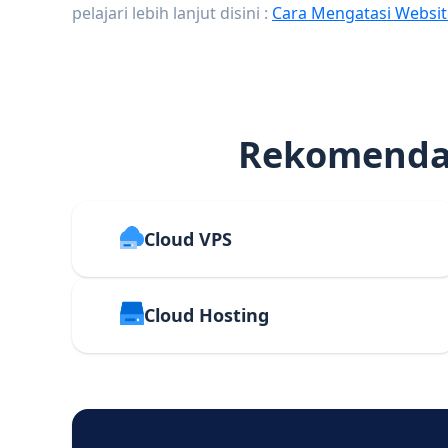
pelajari lebih lanjut disini :
Cara Mengatasi Websit
Rekomendas
Cloud VPS
Cloud Hosting