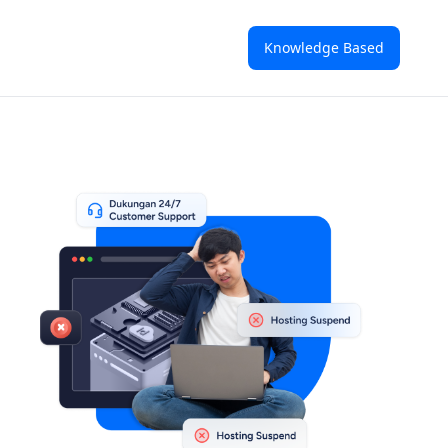
Knowledge Based