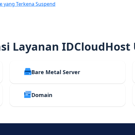
e yang Terkena Suspend
i Layanan IDCloudHost
Bare Metal Server
Domain