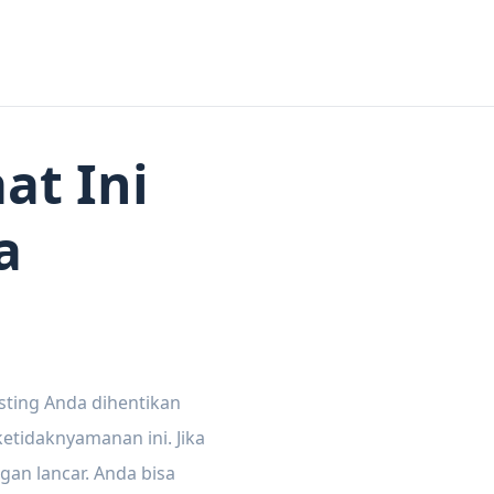
at Ini
a
sting Anda dihentikan
tidaknyamanan ini. Jika
gan lancar. Anda bisa