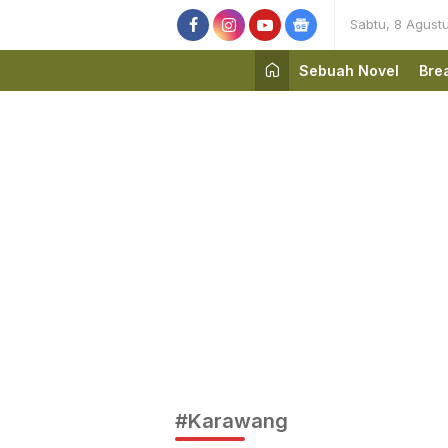
Sabtu, 8 Agust
Sebuah Novel
Bre
#Karawang