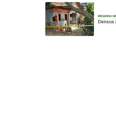
BREAKING N
Densus 