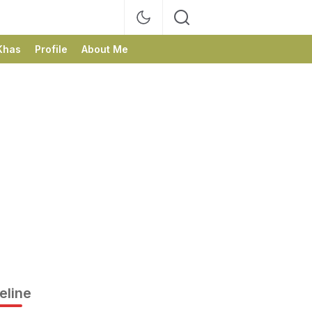
Khas
Profile
About Me
eline