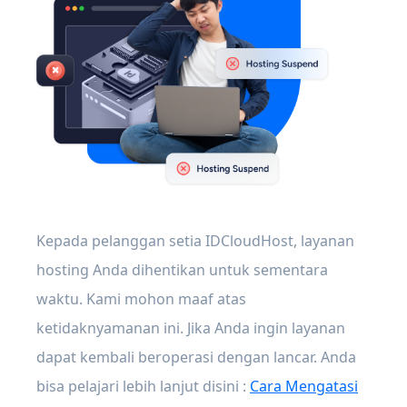
Kepada pelanggan setia IDCloudHost, layanan
hosting Anda dihentikan untuk sementara
waktu. Kami mohon maaf atas
ketidaknyamanan ini. Jika Anda ingin layanan
dapat kembali beroperasi dengan lancar. Anda
bisa pelajari lebih lanjut disini :
Cara Mengatasi