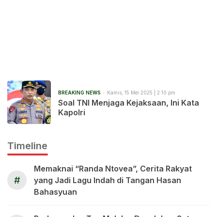
BREAKING NEWS
Kamis, 15 Mei 2025 | 2:10 pm
Soal TNI Menjaga Kejaksaan, Ini Kata
Kapolri
Timeline
Memaknai “Randa Ntovea”, Cerita Rakyat
#
yang Jadi Lagu Indah di Tangan Hasan
Bahasyuan