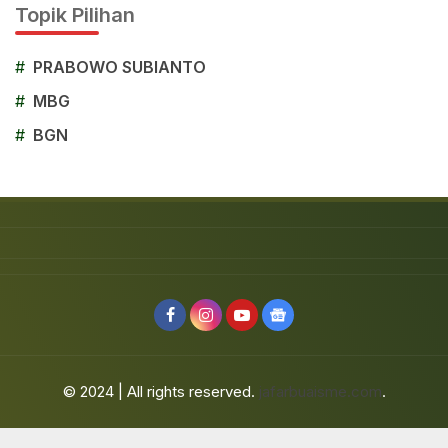
Topik Pilihan
#
PRABOWO SUBIANTO
#
MBG
#
BGN
© 2024 | All rights reserved.
jafarbuaisme.com
.