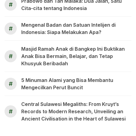
Prabowo dan Tan Malaka: Dua Jalan, Satu
#
Cita-cita tentang Indonesia
Mengenal Badan dan Satuan Intelijen di
#
Indonesia: Siapa Melakukan Apa?
Masjid Ramah Anak di Bangkep Ini Buktikan
#
Anak Bisa Bermain, Belajar, dan Tetap
Khusyuk Beribadah
5 Minuman Alami yang Bisa Membantu
#
Mengecilkan Perut Buncit
Central Sulawesi Megaliths: From Kruyt’s
#
Records to Modern Research, Unveiling an
Ancient Civilisation in the Heart of Sulawesi